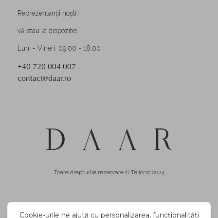
Reprezentanții noștri
vă stau la dispozitie.
Luni - Vineri: 09:00 - 18:00
+40 720 004 007
contact@daar.ro
Toate drepturile rezervate © Teilor.ro 2024