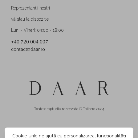
Reprezentanții noștri
vă stau la dispozitie.
Luni - Vineri: 09:00 - 18:00
+40 720 004 007
contact@daar.ro
Toate drepturile rezervate © Teilor.ro 2024