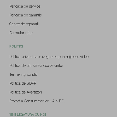
Perioada de service
Perioada de garanție
Centre de reparații
Formular retur
POLITICI
Politica privind supravegherea prin mijloace video
Politica de utilizare a cookie-urilor
Termeni și conditii
Politica de GDPR
Politica de Avertizori
Protectia Consumatorilor - A.N.P.C.
ȚINE LEGĂTURA CU NOI