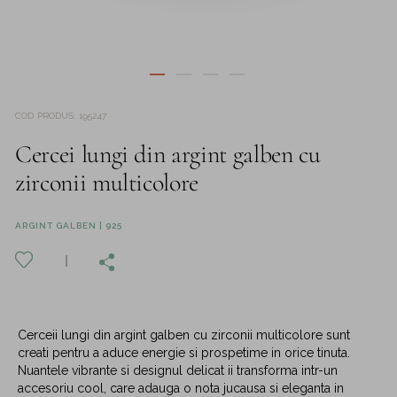
COD PRODUS
:
195247
Cercei lungi din argint galben cu
zirconii multicolore
ARGINT GALBEN | 925
Cerceii lungi din argint galben cu zirconii multicolore sunt
creati pentru a aduce energie si prospetime in orice tinuta.
Nuantele vibrante si designul delicat ii transforma intr-un
accesoriu cool, care adauga o nota jucausa si eleganta in