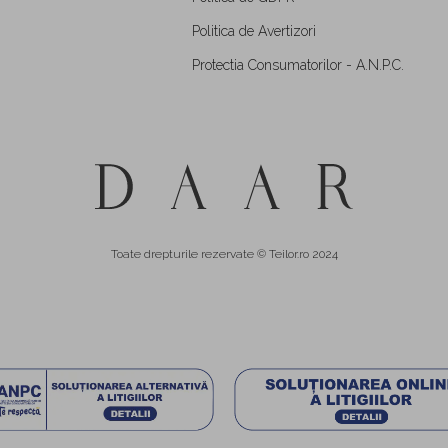
Politica de Avertizori
Protectia Consumatorilor - A.N.P.C.
Toate drepturile rezervate © Teilor.ro 2024