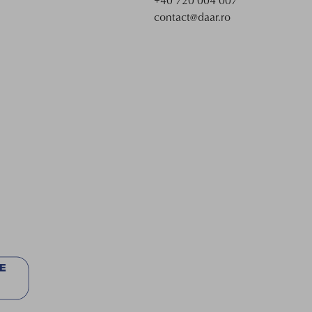
+40 720 004 007
contact@daar.ro