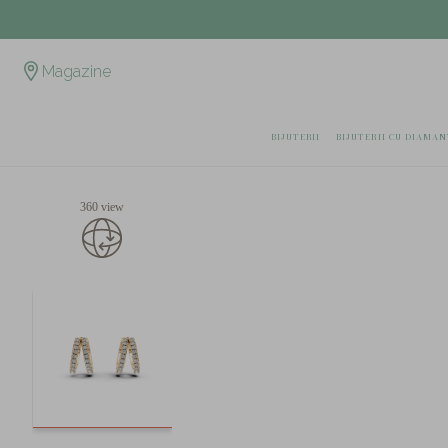
Magazine
BIJUTERII
BIJUTERII CU DIAMAN
360 view