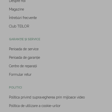
Despre noi
Magazine
Întrebări frecvente
Club TEILOR
GARANȚIE ȘI SERVICE
Perioada de service
Perioada de garanție
Centre de reparații
Formular retur
POLITICI
Politica privind supravegherea prin mijloace video
Politica de utilizare a cookie-urilor