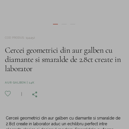
COD PRODUS
:
194452
Cercei geometrici din aur galben cu
diamante si smaralde de 2.8ct create in
laborator
AUR GALBEN | 14K
Cerceii geometrici din aur galben cu diamante si smaralde de
2.8ct create in laborator aduc un echilibru perfect intre