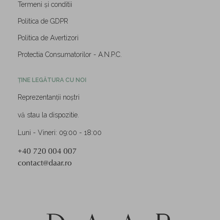
Termeni și conditii
Politica de GDPR
Politica de Avertizori
Protectia Consumatorilor - A.N.P.C.
ȚINE LEGĂTURA CU NOI
Reprezentanții noștri
vă stau la dispozitie.
Luni - Vineri: 09:00 - 18:00
+40 720 004 007
contact@daar.ro