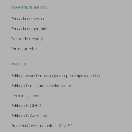
GARANȚIE ȘI SERVICE
Perioada de service
Perioada de garanție
Centre de reparații
Formular retur
POLITICI
Politica privind supravegherea prin mijloace video
Politica de utilizare a cookie-urilor
Termeni și conditii
Politica de GDPR
Politica de Avertizori
Protectia Consumatorilor - A.N.P.C.