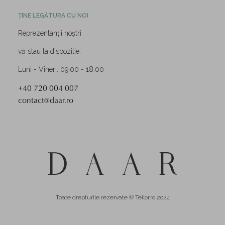
ȚINE LEGĂTURA CU NOI
Reprezentanții noștri
vă stau la dispozitie.
Luni - Vineri: 09:00 - 18:00
+40 720 004 007
contact@daar.ro
Toate drepturile rezervate © Teilor.ro 2024