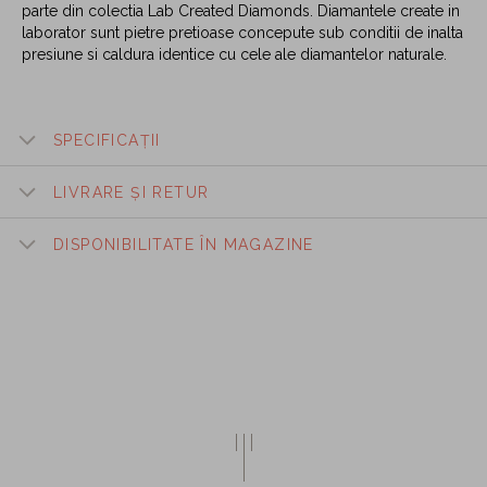
parte din colectia Lab Created Diamonds. Diamantele create in
laborator sunt pietre pretioase concepute sub conditii de inalta
presiune si caldura identice cu cele ale diamantelor naturale.
SPECIFICAȚII
LIVRARE ȘI RETUR
DISPONIBILITATE ÎN MAGAZINE