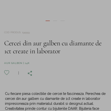
COD PRODUS
:
195559
Cercei din aur galben cu diamante de
1ct create in laborator
AUR GALBEN | 14K
Cu fiecare piesa colectiile de cercei te fascineaza. Perechea de
cercei din aur galben cu diamante de 1ct create in laborator
impresioneaza prin materialul durabil si designul actual.
Creativitatea prinde contur cu bijuteriile DAAR. Bijuteria face