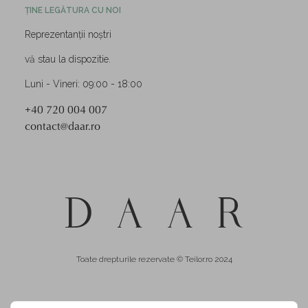
ȚINE LEGĂTURA CU NOI
Reprezentanții noștri
vă stau la dispozitie.
Luni - Vineri: 09:00 - 18:00
+40 720 004 007
contact@daar.ro
Toate drepturile rezervate © Teilor.ro 2024