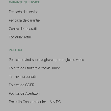
GARANȚIE ȘI SERVICE
Perioada de service
Perioada de garanție
Centre de reparații
Formular retur
POLITICI
Politica privind supravegherea prin mijloace video
Politica de utilizare a cookie-urilor
Termeni și conditii
Politica de GDPR
Politica de Avertizori
Protectia Consumatorilor - A.N.P.C.