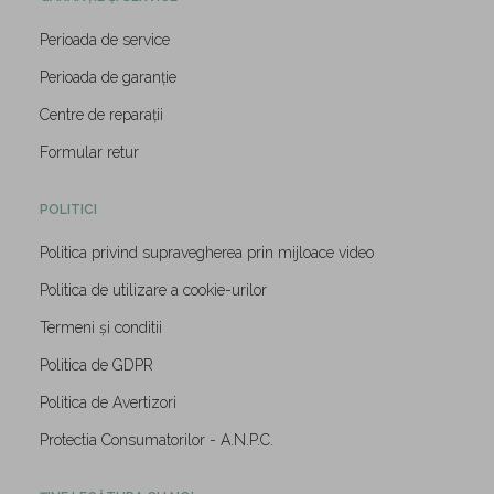
Perioada de service
Perioada de garanție
Centre de reparații
Formular retur
POLITICI
Politica privind supravegherea prin mijloace video
Politica de utilizare a cookie-urilor
Termeni și conditii
Politica de GDPR
Politica de Avertizori
Protectia Consumatorilor - A.N.P.C.