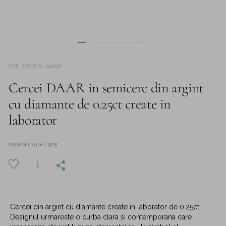
COD PRODUS
:
195656
Cercei DAAR in semicerc din argint
cu diamante de 0.25ct create in
laborator
ARGINT ALB | 925
Cercei din argint cu diamante create in laborator de 0.25ct.
Designul urmareste o curba clara si contemporana care