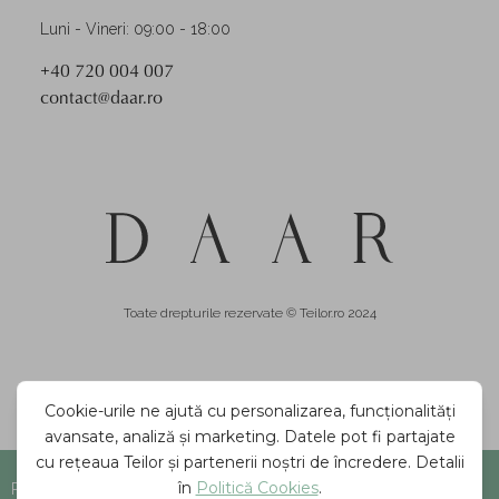
Luni - Vineri: 09:00 - 18:00
+40 720 004 007
contact@daar.ro
Toate drepturile rezervate © Teilor.ro 2024
Produs indisponibil