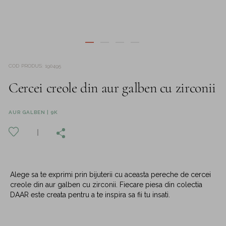
COD PRODUS
:
190495
Cercei creole din aur galben cu zirconii
AUR GALBEN | 9K
Alege sa te exprimi prin bijuterii cu aceasta pereche de cercei
creole din aur galben cu zirconii. Fiecare piesa din colectia
DAAR este creata pentru a te inspira sa fii tu insati.