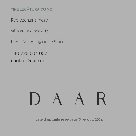
ȚINE LEGĂTURA CU NOI
Reprezentanții noștri
vă stau la dispozitie.
Luni - Vineri: 09:00 - 18:00
+40 720 004 007
contact@daar.ro
Toate drepturile rezervate © Teilor.ro 2024