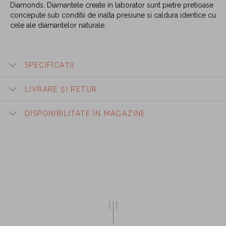
Diamonds. Diamantele create in laborator sunt pietre pretioase
concepute sub conditii de inalta presiune si caldura identice cu
cele ale diamantelor naturale.
SPECIFICAȚII
LIVRARE ȘI RETUR
DISPONIBILITATE ÎN MAGAZINE