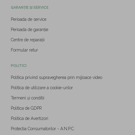
GARANȚIE ȘI SERVICE
Perioada de service
Perioada de garanție
Centre de reparații
Formular retur
POLITICI
Politica privind supravegherea prin mijloace video
Politica de utilizare a cookie-urilor
Termeni și conditii
Politica de GDPR
Politica de Avertizori
Protectia Consumatorilor - A.N.P.C.