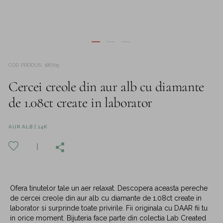
COD PRODUS
:
186705
Cercei creole din aur alb cu diamante
de 1.08ct create in laborator
AUR ALB | 14K
Ofera tinutelor tale un aer relaxat. Descopera aceasta pereche
de cercei creole din aur alb cu diamante de 1.08ct create in
laborator si surprinde toate privirile. Fii originala cu DAAR fii tu
in orice moment. Bijuteria face parte din colectia Lab Created