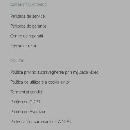
GARANȚIE ȘI SERVICE
Perioada de service
Perioada de garanție
Centre de reparații
Formular retur
POLITICI
Politica privind supravegherea prin mijloace video
Politica de utilizare a cookie-urilor
Termeni și conditii
Politica de GDPR
Politica de Avertizori
Protectia Consumatorilor - A.N.P.C.