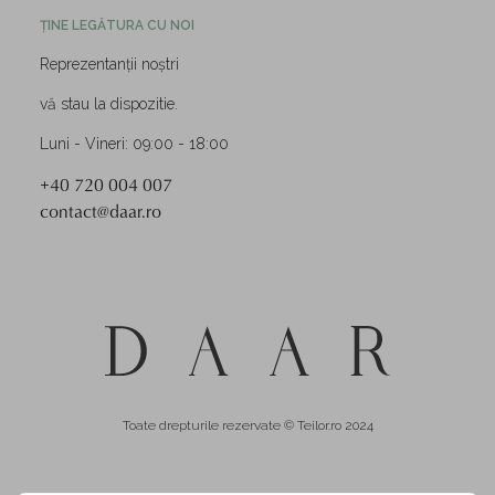
ȚINE LEGĂTURA CU NOI
Reprezentanții noștri
vă stau la dispozitie.
Luni - Vineri: 09:00 - 18:00
+40 720 004 007
contact@daar.ro
Toate drepturile rezervate © Teilor.ro 2024