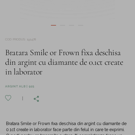
COD PRODUS
:
191478
Bratara Smile or Frown fixa deschisa
din argint cu diamante de 0.1ct create
in laborator
ARGINT ALB | 925
Bratara Smile or Frown fixa deschisa din argint cu diamante de
0.1ct create in laborator face parte din felul in care te exprimi.