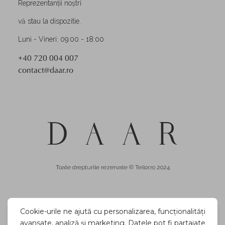
Reprezentanții noștri
vă stau la dispozitie.
Luni - Vineri: 09:00 - 18:00
+40 720 004 007
contact@daar.ro
Toate drepturile rezervate © Teilor.ro 2024