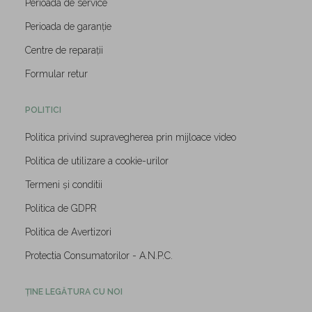
Perioada de service
Perioada de garanție
Centre de reparații
Formular retur
POLITICI
Politica privind supravegherea prin mijloace video
Politica de utilizare a cookie-urilor
Termeni și conditii
Politica de GDPR
Politica de Avertizori
Protectia Consumatorilor - A.N.P.C.
ȚINE LEGĂTURA CU NOI