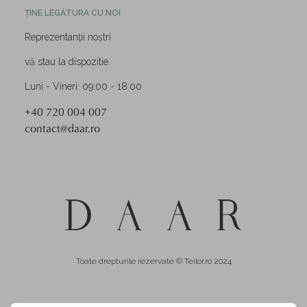
ȚINE LEGĂTURA CU NOI
Reprezentanții noștri
vă stau la dispozitie.
Luni - Vineri: 09:00 - 18:00
+40 720 004 007
contact@daar.ro
Toate drepturile rezervate © Teilor.ro 2024