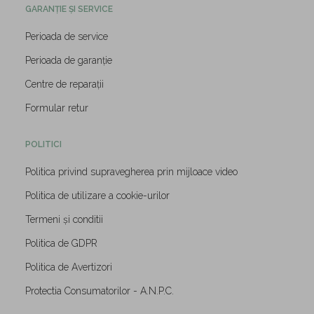
GARANȚIE ȘI SERVICE
Perioada de service
Perioada de garanție
Centre de reparații
Formular retur
POLITICI
Politica privind supravegherea prin mijloace video
Politica de utilizare a cookie-urilor
Termeni și conditii
Politica de GDPR
Politica de Avertizori
Protectia Consumatorilor - A.N.P.C.