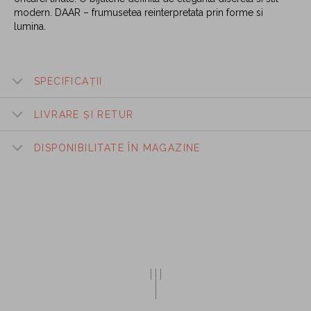
modern. DAAR – frumusetea reinterpretata prin forme si
lumina.
SPECIFICAȚII
LIVRARE ȘI RETUR
DISPONIBILITATE ÎN MAGAZINE