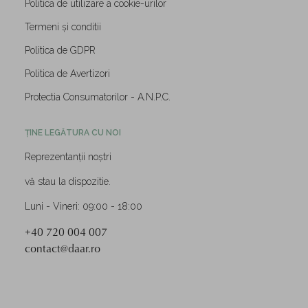
Politica de utilizare a cookie-urilor
Termeni și conditii
Politica de GDPR
Politica de Avertizori
Protectia Consumatorilor - A.N.P.C.
ȚINE LEGĂTURA CU NOI
Reprezentanții noștri
vă stau la dispozitie.
Luni - Vineri: 09:00 - 18:00
+40 720 004 007
contact@daar.ro