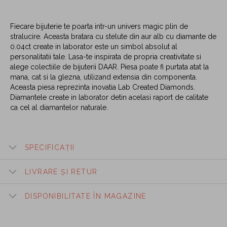
Fiecare bijuterie te poarta intr-un univers magic plin de
stralucire. Aceasta bratara cu stelute din aur alb cu diamante de
0.04ct create in laborator este un simbol absolut al
personalitatii tale. Lasa-te inspirata de propria creativitate si
alege colectiile de bijuterii DAAR. Piesa poate fi purtata atat la
mana, cat si la glezna, utilizand extensia din componenta.
Aceasta piesa reprezinta inovatia Lab Created Diamonds.
Diamantele create in laborator detin acelasi raport de calitate
ca cel al diamantelor naturale.
SPECIFICAȚII
LIVRARE ȘI RETUR
DISPONIBILITATE ÎN MAGAZINE