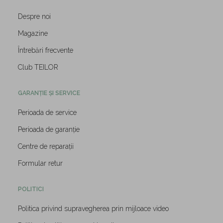
Despre noi
Magazine
Întrebări frecvente
Club TEILOR
GARANȚIE ȘI SERVICE
Perioada de service
Perioada de garanție
Centre de reparații
Formular retur
POLITICI
Politica privind supravegherea prin mijloace video