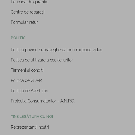
Perioada de garanție
Centre de reparații
Formular retur
POLITICI
Politica privind supravegherea prin mijloace video
Politica de utilizare a cookie-urilor
Termeni și conditii
Politica de GDPR
Politica de Avertizori
Protectia Consumatorilor - A.N.P.C.
ȚINE LEGĂTURA CU NOI
Reprezentanții noștri