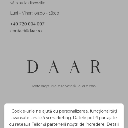
vă stau la dispozitie.
Luni - Vineri: 09:00 - 18:00
+40 720 004 007
contact@daar.ro
Toate drepturile rezervate © Teilor.ro 2024