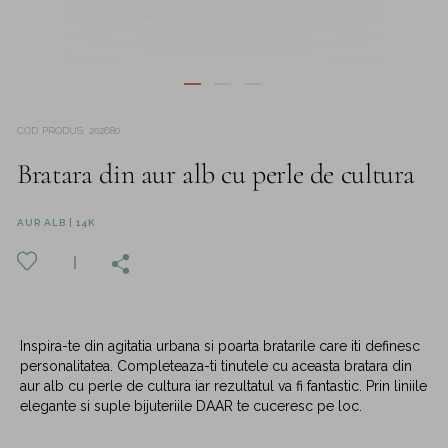
COD PRODUS
:
202680
Bratara din aur alb cu perle de cultura
AUR ALB | 14K
Inspira-te din agitatia urbana si poarta bratarile care iti definesc
personalitatea. Completeaza-ti tinutele cu aceasta bratara din
aur alb cu perle de cultura iar rezultatul va fi fantastic. Prin liniile
elegante si suple bijuteriile DAAR te cuceresc pe loc.