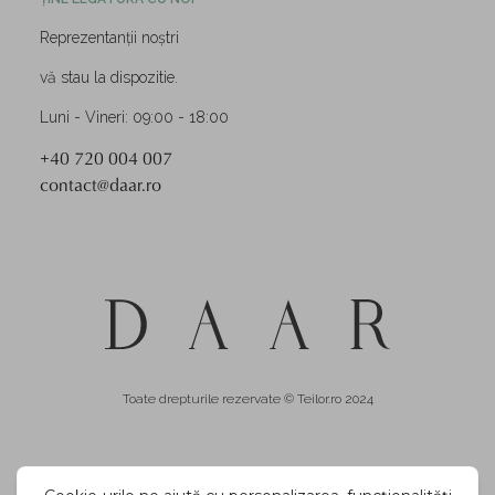
Reprezentanții noștri
vă stau la dispozitie.
Luni - Vineri: 09:00 - 18:00
+40 720 004 007
contact@daar.ro
Toate drepturile rezervate © Teilor.ro 2024