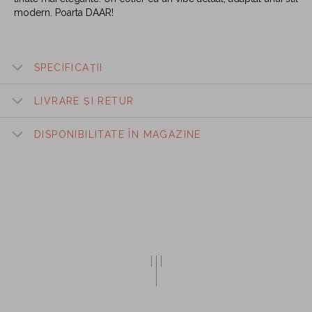
modern. Poarta DAAR!
SPECIFICAȚII
LIVRARE ȘI RETUR
DISPONIBILITATE ÎN MAGAZINE