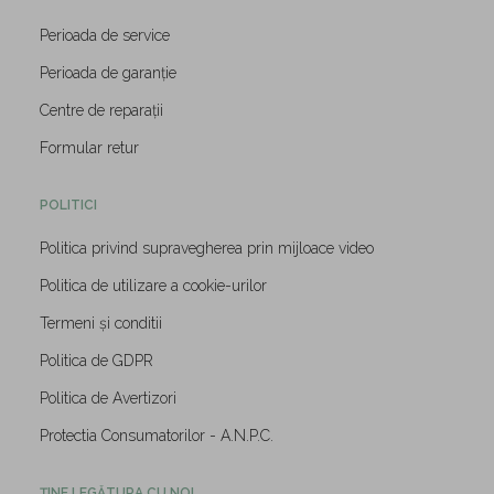
Perioada de service
Perioada de garanție
Centre de reparații
Formular retur
POLITICI
Politica privind supravegherea prin mijloace video
Politica de utilizare a cookie-urilor
Termeni și conditii
Politica de GDPR
Politica de Avertizori
Protectia Consumatorilor - A.N.P.C.
ȚINE LEGĂTURA CU NOI