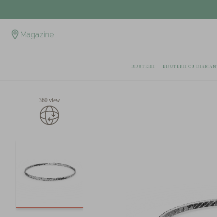
Magazine
BIJUTERII
BIJUTERII CU DIAMAN
360 view