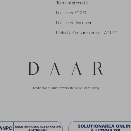
i
Termeni și conditii
Politica de GDPR
Politica de Avertizori
Protectia Consumatorilor - A.N.P.C.
Toate drepturile rezervate © Teilor.ro 2024