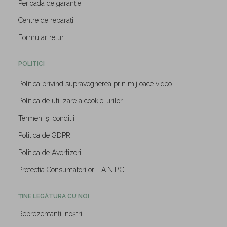
Perioada de garanție
Centre de reparații
Formular retur
POLITICI
Politica privind supravegherea prin mijloace video
Politica de utilizare a cookie-urilor
Termeni și conditii
Politica de GDPR
Politica de Avertizori
Protectia Consumatorilor - A.N.P.C.
ȚINE LEGĂTURA CU NOI
Reprezentanții noștri