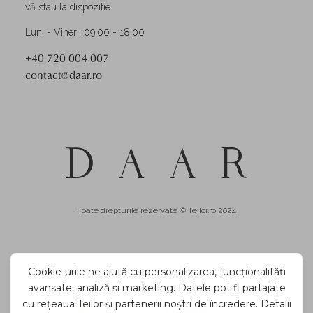
vă stau la dispozitie.
Luni - Vineri: 09:00 - 18:00
+40 720 004 007
contact@daar.ro
Toate drepturile rezervate © Teilor.ro 2024