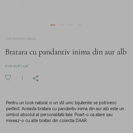
COD PRODUS
:
178974
Bratara cu pandantiv inima din aur alb
AUR ALB | 14K
Pentru un look natural si un stil unic bijuteriile se potrivesc
perfect. Aceasta bratara cu pandantiv inima din aur alb este un
simbol absolut al personalitatii tale. Poart-o ca atare sau
mixeaz-o cu alte bratari din colectia DAAR.