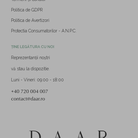
Politica de GDPR
Politica de Avertizori
Protectia Consumatorilor - A.N.P.C.
ȚINE LEGĂTURA CU NOI
Reprezentanții noștri
vă stau la dispozitie.
Luni - Vineri: 09:00 - 18:00
+40 720 004 007
contact@daar.ro