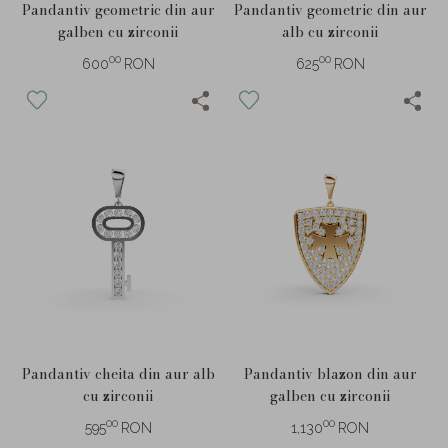
Pandantiv geometric din aur
Pandantiv geometric din aur
galben cu zirconii
alb cu zirconii
00
00
600
RON
625
RON
Pandantiv cheita din aur alb
Pandantiv blazon din aur
cu zirconii
galben cu zirconii
00
00
595
RON
1,130
RON