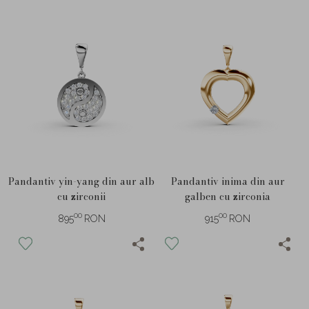
Pandantiv yin-yang din aur alb
Pandantiv inima din aur
cu zirconii
galben cu zirconia
00
00
895
RON
915
RON