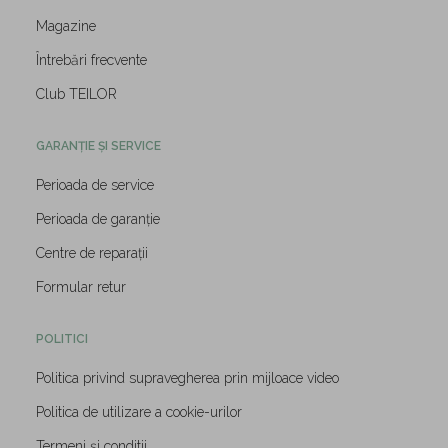
Magazine
Întrebări frecvente
Club TEILOR
GARANȚIE ȘI SERVICE
Perioada de service
Perioada de garanție
Centre de reparații
Formular retur
POLITICI
Politica privind supravegherea prin mijloace video
Politica de utilizare a cookie-urilor
Termeni și conditii