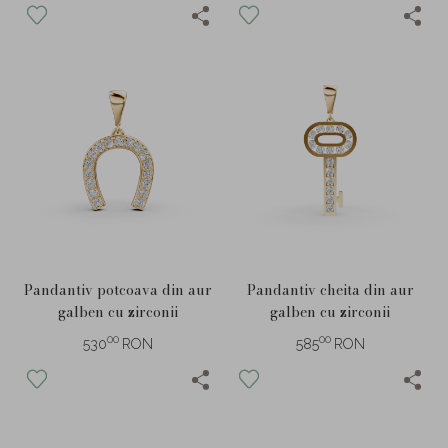
Pandantiv potcoava din aur
Pandantiv cheita din aur
galben cu zirconii
galben cu zirconii
00
00
530
RON
585
RON