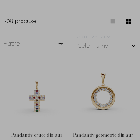
208 produse
SORTEAZĂ DUPĂ
Filtrare
Pandantiv cruce din aur
Pandantiv geometric din aur