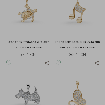
Pandantiv testoasa din aur
Pandantiv nota muzicala din
galben cu zirconii
aur galben cu zirconii
00
00
955
RON
865
RON