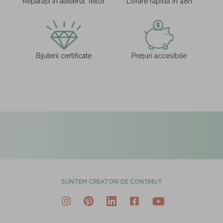
Reparații în atelierul Teilor
Livrare rapidă în 48h
Bijuterii certificate
Prețuri accesibile
SUNTEM CREATORI DE CONȚINUT