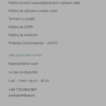
Politica privind supravegherea prin mijloace video
Politica de utilizare a cookie-urilor
Termeni și conditii
Politica de GDPR
Politica de Avertizori
Protectia Consumatorilor - A.N.P.C.
ȚINE LEGĂTURA CU NOI
Reprezentanții noștri
vă stau la dispozitie.
Luni - Vineri: 09:00 - 18:00
+40 720 004 007
contact@daar.ro