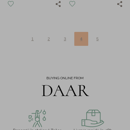
1
2
3
4
5
BUYING ONLINE FROM
DAAR