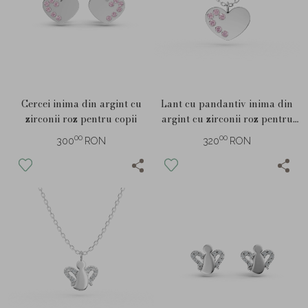
Cercei inima din argint cu
Lant cu pandantiv inima din
zirconii roz pentru copii
argint cu zirconii roz pentru
copii
00
00
300
RON
320
RON