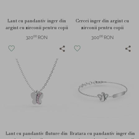
Lant cu pandantiv inger din
Cercei inger din argint cu
argint cu zirconii pentru copii
zirconii pentru copii
00
00
320
RON
300
RON
Lant cu pandantiv fluture din
Bratara cu pandantiv inger din