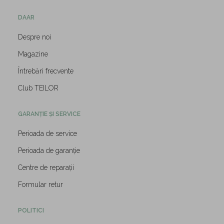
DAAR
Despre noi
Magazine
Întrebări frecvente
Club TEILOR
GARANȚIE ȘI SERVICE
Perioada de service
Perioada de garanție
Centre de reparații
Formular retur
POLITICI