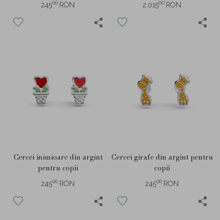
00
00
245
RON
2,015
RON
Cercei inimioare din argint
Cercei girafe din argint pentru
pentru copii
copii
00
00
245
RON
245
RON