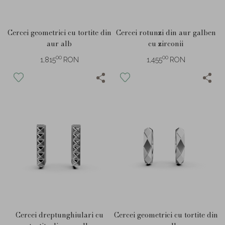
Cercei geometrici cu tortite din
Cercei rotunzi din aur galben
aur alb
cu zirconii
00
00
1,815
RON
1,455
RON
Cercei dreptunghiulari cu
Cercei geometrici cu tortite din