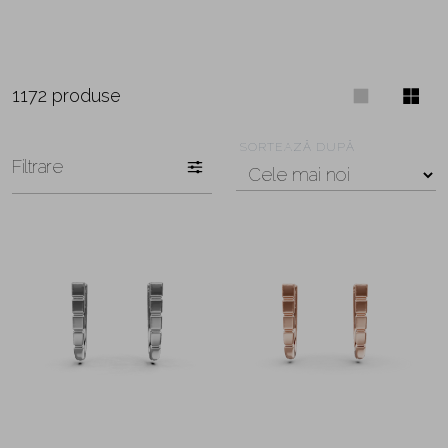
1172 produse
SORTEAZĂ DUPĂ
Filtrare