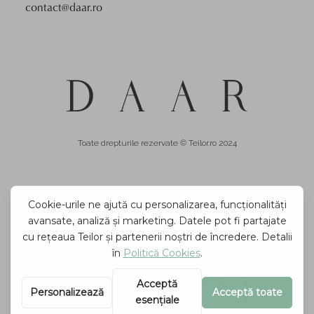
contact@daar.ro
Toate drepturile rezervate © Teilor.ro 2024