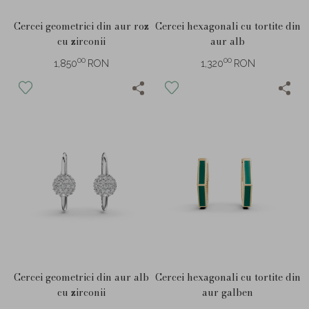
Cercei geometrici din aur roz
Cercei hexagonali cu tortite din
cu zirconii
aur alb
00
00
1,850
RON
1,320
RON
Cercei geometrici din aur alb
Cercei hexagonali cu tortite din
cu zirconii
aur galben