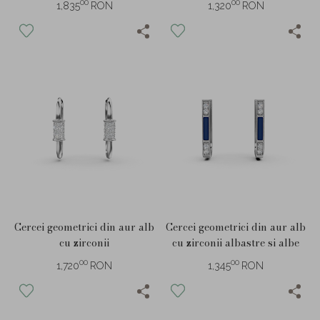
00
00
1,835
RON
1,320
RON
Cercei geometrici din aur alb
Cercei geometrici din aur alb
cu zirconii
cu zirconii albastre si albe
00
00
1,720
RON
1,345
RON