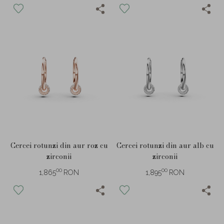
Cercei rotunzi din aur roz cu
Cercei rotunzi din aur alb cu
zirconii
zirconii
00
00
1,865
RON
1,895
RON