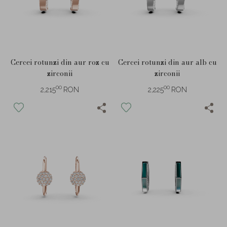
Cercei rotunzi din aur roz cu
Cercei rotunzi din aur alb cu
zirconii
zirconii
00
00
2,215
RON
2,225
RON