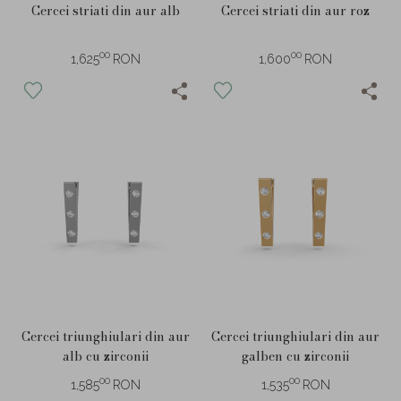
Cercei striati din aur alb
Cercei striati din aur roz
00
00
1,625
RON
1,600
RON
Cercei triunghiulari din aur
Cercei triunghiulari din aur
alb cu zirconii
galben cu zirconii
00
00
1,585
RON
1,535
RON