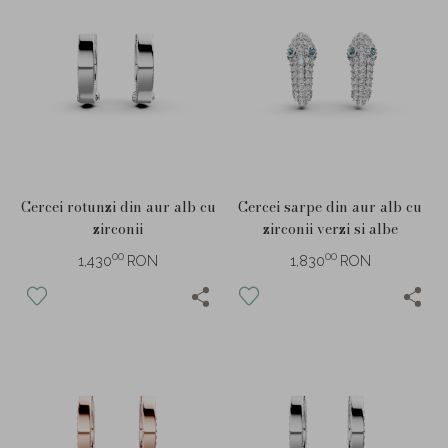
Cercei rotunzi din aur alb cu
Cercei sarpe din aur alb cu
zirconii
zirconii verzi si albe
00
00
1,430
RON
1,830
RON