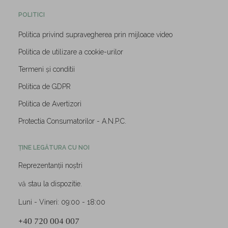
POLITICI
Politica privind supravegherea prin mijloace video
Politica de utilizare a cookie-urilor
Termeni și conditii
Politica de GDPR
Politica de Avertizori
Protectia Consumatorilor - A.N.P.C.
ȚINE LEGĂTURA CU NOI
Reprezentanții noștri
vă stau la dispozitie.
Luni - Vineri: 09:00 - 18:00
+40 720 004 007