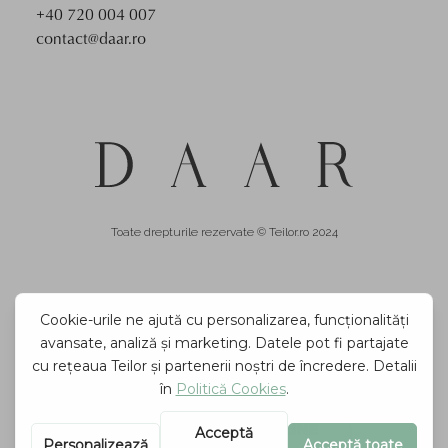
+40 720 004 007
contact@daar.ro
Toate drepturile rezervate © Teilor.ro 2024