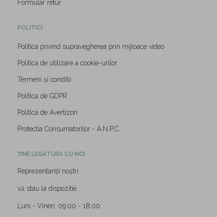
Formular retur
POLITICI
Politica privind supravegherea prin mijloace video
Politica de utilizare a cookie-urilor
Termeni și conditii
Politica de GDPR
Politica de Avertizori
Protectia Consumatorilor - A.N.P.C.
ȚINE LEGĂTURA CU NOI
Reprezentanții noștri
vă stau la dispozitie.
Luni - Vineri: 09:00 - 18:00