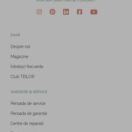
SUNTEM CREATORI DE CONȚINUT
DAAR
Despre noi
Magazine
Întrebări frecvente
Club TEILOR
GARANȚIE ȘI SERVICE
Perioada de service
Perioada de garanție
Centre de reparații