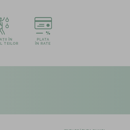
ȚII ÎN
PLATA
L TEILOR
ÎN RATE