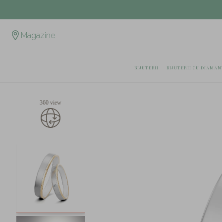
Magazine
BIJUTERII
BIJUTERII CU DIAMAN
360 view