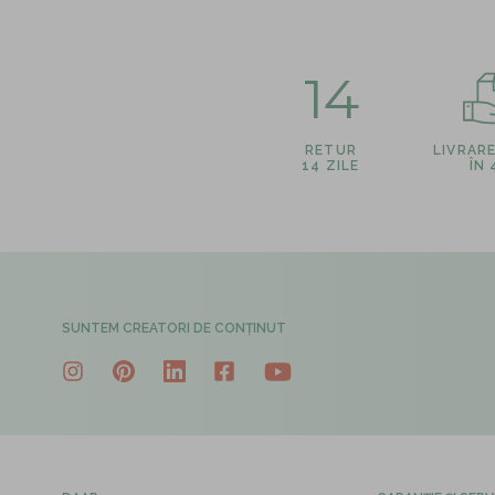
14
RETUR
LIVRAR
14 ZILE
ÎN
SUNTEM CREATORI DE CONȚINUT