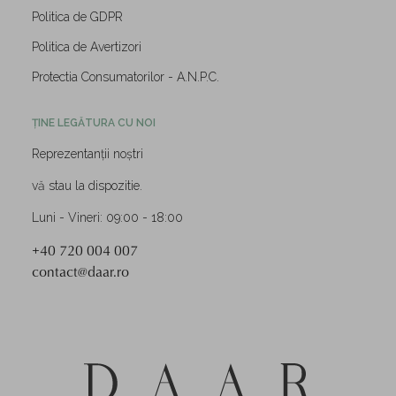
Politica de GDPR
Politica de Avertizori
Protectia Consumatorilor - A.N.P.C.
ȚINE LEGĂTURA CU NOI
Reprezentanții noștri
vă stau la dispozitie.
Luni - Vineri: 09:00 - 18:00
+40 720 004 007
contact@daar.ro