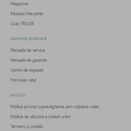
Magazine
Întrebări frecvente
Club TEILOR
GARANȚIE ȘI SERVICE
Perioada de service
Perioada de garanție
Centre de reparații
Formular retur
POLITICI
Politica privind supravegherea prin mijloace video
Politica de utilizare a cookie-urilor
Termeni și conditii