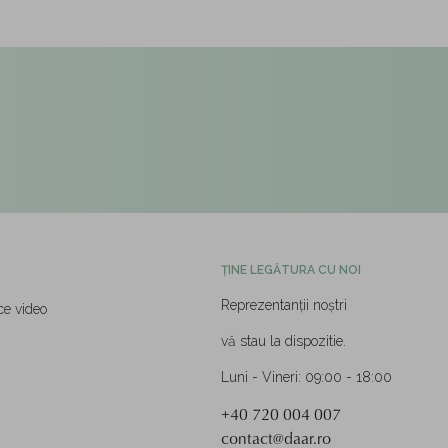
ȚINE LEGĂTURA CU NOI
Reprezentanții noștri
ce video
vă stau la dispozitie.
Luni - Vineri: 09:00 - 18:00
+40 720 004 007
contact@daar.ro