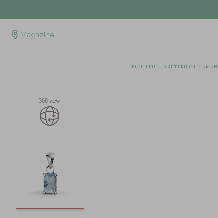
Magazine
BIJUTERII
BIJUTERII CU DIAMAN
360 view