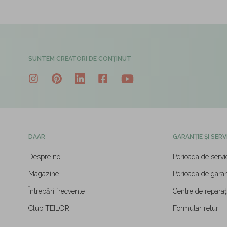
SUNTEM CREATORI DE CONȚINUT
DAAR
GARANȚIE ȘI SERV
Despre noi
Perioada de servi
Magazine
Perioada de garan
Întrebări frecvente
Centre de reparați
Club TEILOR
Formular retur