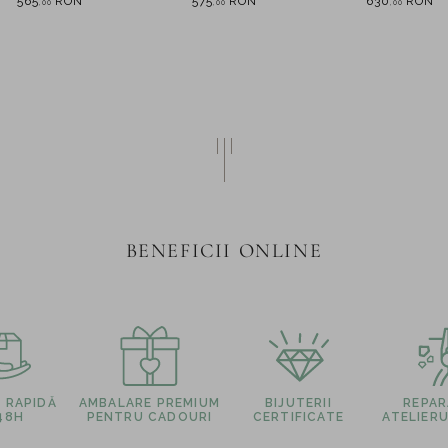
565
RON
575
RON
630
RON
,
00
,
00
,
00
laborator
BENEFICII ONLINE
E RAPIDĂ
AMBALARE PREMIUM
BIJUTERII
REPARA
 48H
PENTRU CADOURI
CERTIFICATE
ATELIERU