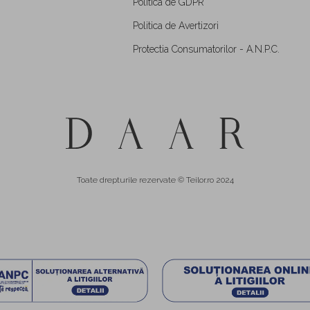
Politica de GDPR
Politica de Avertizori
Protectia Consumatorilor - A.N.P.C.
Toate drepturile rezervate © Teilor.ro 2024