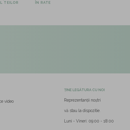
L TEILOR
ÎN RATE
ȚINE LEGĂTURA CU NOI
Reprezentanții noștri
ce video
vă stau la dispozitie.
Luni - Vineri: 09:00 - 18:00