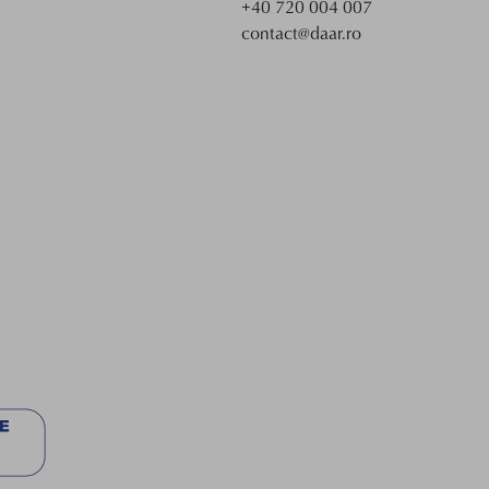
+40 720 004 007
contact@daar.ro