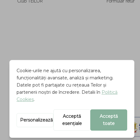
Club TEILOR
Formular retur