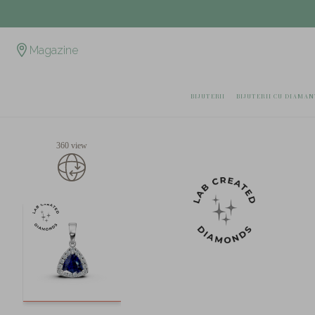
Magazine
BIJUTERII
BIJUTERII CU DIAMAN
360 view