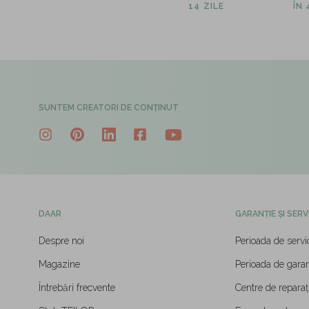
14 ZILE
ÎN
SUNTEM CREATORI DE CONȚINUT
DAAR
GARANȚIE ȘI SERV
Despre noi
Perioada de servi
Magazine
Perioada de garan
Întrebări frecvente
Centre de reparați