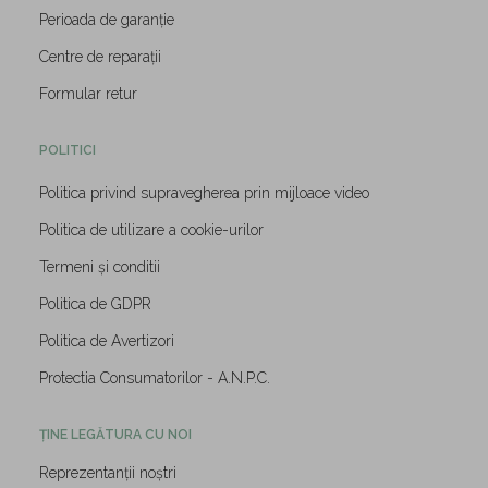
Perioada de garanție
Centre de reparații
Formular retur
POLITICI
Politica privind supravegherea prin mijloace video
Politica de utilizare a cookie-urilor
Termeni și conditii
Politica de GDPR
Politica de Avertizori
Protectia Consumatorilor - A.N.P.C.
ȚINE LEGĂTURA CU NOI
Reprezentanții noștri