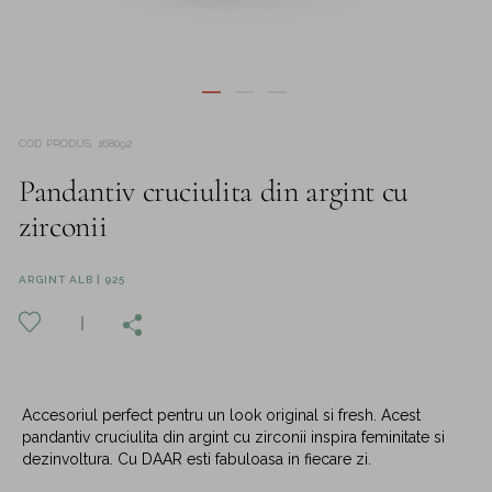
COD PRODUS
:
168092
Pandantiv cruciulita din argint cu
zirconii
ARGINT ALB | 925
Accesoriul perfect pentru un look original si fresh. Acest
pandantiv cruciulita din argint cu zirconii inspira feminitate si
dezinvoltura. Cu DAAR esti fabuloasa in fiecare zi.