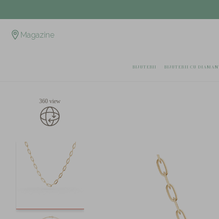
Magazine
BIJUTERII
BIJUTERII CU DIAMAN
360 view