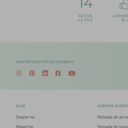
14
RETUR
LIVRAR
14 ZILE
ÎN
SUNTEM CREATORI DE CONȚINUT
DAAR
GARANȚIE ȘI SERV
Despre noi
Perioada de servi
Magazine
Perioada de garan