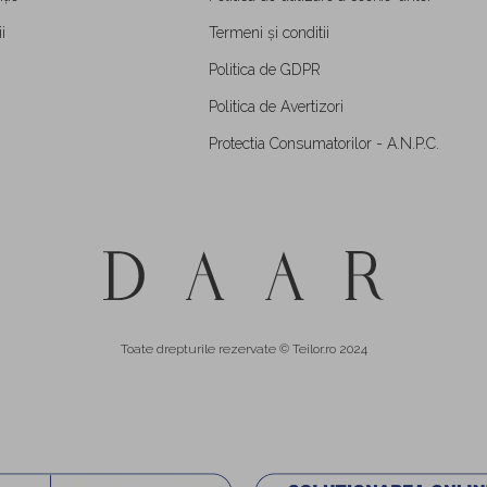
i
Termeni și conditii
Politica de GDPR
Politica de Avertizori
Protectia Consumatorilor - A.N.P.C.
Toate drepturile rezervate © Teilor.ro 2024