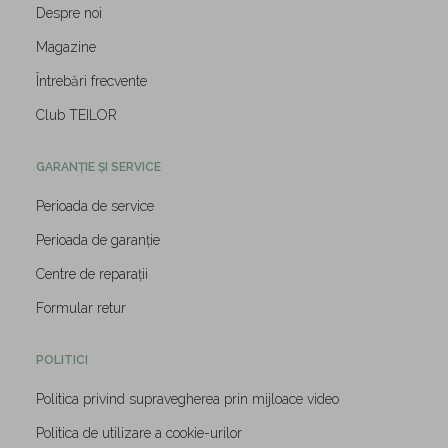
Despre noi
Magazine
Întrebări frecvente
Club TEILOR
GARANȚIE ȘI SERVICE
Perioada de service
Perioada de garanție
Centre de reparații
Formular retur
POLITICI
Politica privind supravegherea prin mijloace video
Politica de utilizare a cookie-urilor