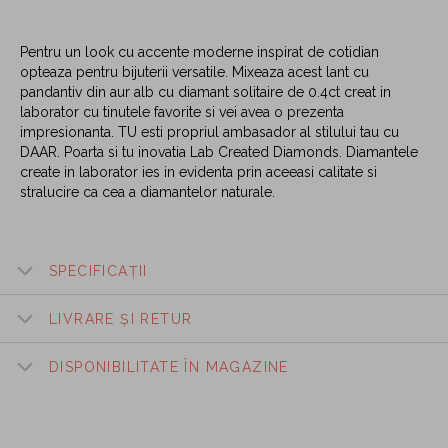
Pentru un look cu accente moderne inspirat de cotidian
opteaza pentru bijuterii versatile. Mixeaza acest lant cu
pandantiv din aur alb cu diamant solitaire de 0.4ct creat in
laborator cu tinutele favorite si vei avea o prezenta
impresionanta. TU esti propriul ambasador al stilului tau cu
DAAR. Poarta si tu inovatia Lab Created Diamonds. Diamantele
create in laborator ies in evidenta prin aceeasi calitate si
stralucire ca cea a diamantelor naturale.
SPECIFICAȚII
LIVRARE ȘI RETUR
DISPONIBILITATE ÎN MAGAZINE