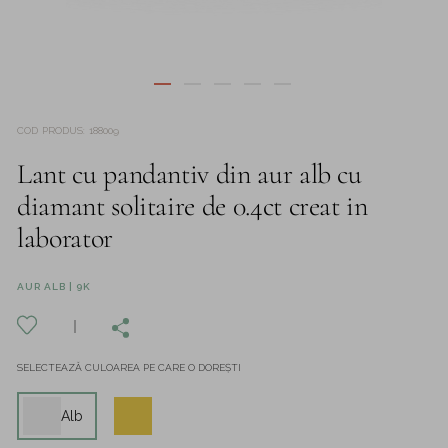
COD PRODUS
:
188009
Lant cu pandantiv din aur alb cu
diamant solitaire de 0.4ct creat in
laborator
AUR ALB | 9K
SELECTEAZĂ CULOAREA PE CARE O DOREȘTI
Alb