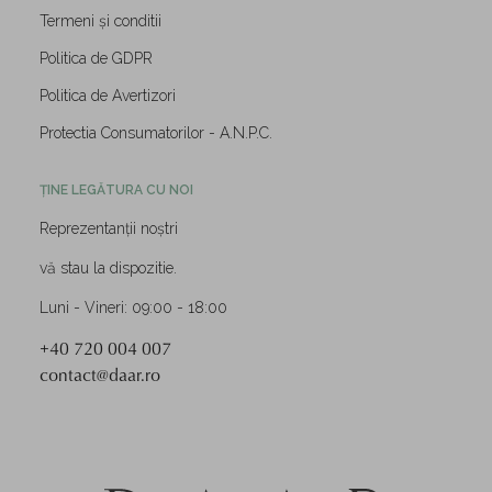
Termeni și conditii
Politica de GDPR
Politica de Avertizori
Protectia Consumatorilor - A.N.P.C.
ȚINE LEGĂTURA CU NOI
Reprezentanții noștri
vă stau la dispozitie.
Luni - Vineri: 09:00 - 18:00
+40 720 004 007
contact@daar.ro