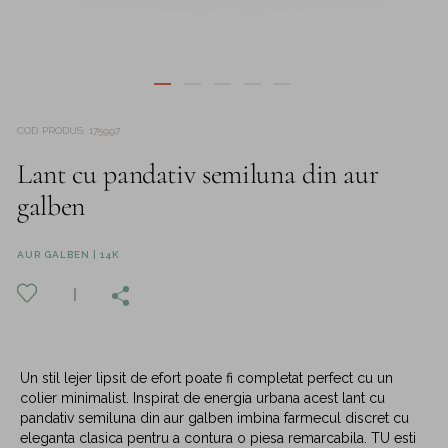
COD PRODUS
:
175997
Lant cu pandativ semiluna din aur
galben
AUR GALBEN | 14K
Un stil lejer lipsit de efort poate fi completat perfect cu un
colier minimalist. Inspirat de energia urbana acest lant cu
pandativ semiluna din aur galben imbina farmecul discret cu
eleganta clasica pentru a contura o piesa remarcabila. TU esti