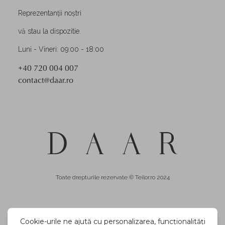
Reprezentanții noștri
vă stau la dispozitie.
Luni - Vineri: 09:00 - 18:00
+40 720 004 007
contact@daar.ro
Toate drepturile rezervate © Teilor.ro 2024