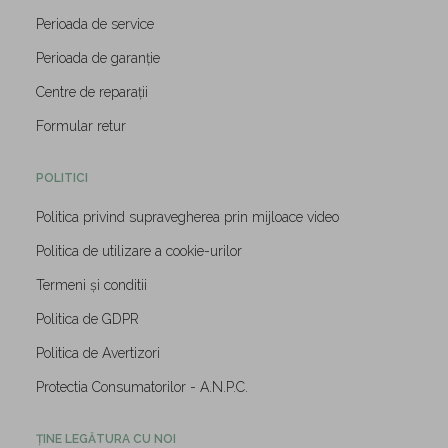
Perioada de service
Perioada de garanție
Centre de reparații
Formular retur
POLITICI
Politica privind supravegherea prin mijloace video
Politica de utilizare a cookie-urilor
Termeni și conditii
Politica de GDPR
Politica de Avertizori
Protectia Consumatorilor - A.N.P.C.
ȚINE LEGĂTURA CU NOI