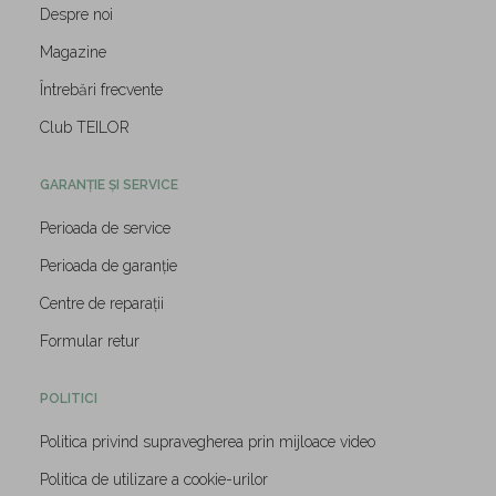
Despre noi
Magazine
Întrebări frecvente
Club TEILOR
GARANȚIE ȘI SERVICE
Perioada de service
Perioada de garanție
Centre de reparații
Formular retur
POLITICI
Politica privind supravegherea prin mijloace video
Politica de utilizare a cookie-urilor