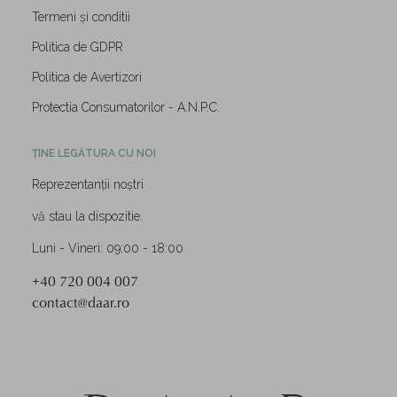
Termeni și conditii
Politica de GDPR
Politica de Avertizori
Protectia Consumatorilor - A.N.P.C.
ȚINE LEGĂTURA CU NOI
Reprezentanții noștri
vă stau la dispozitie.
Luni - Vineri: 09:00 - 18:00
+40 720 004 007
contact@daar.ro