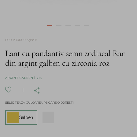
COD PRODUS
:
196286
Lant cu pandantiv semn zodiacal Rac
din argint galben cu zirconia roz
ARGINT GALBEN | 925
SELECTEAZĂ CULOAREA PE CARE O DOREȘTI
Galben