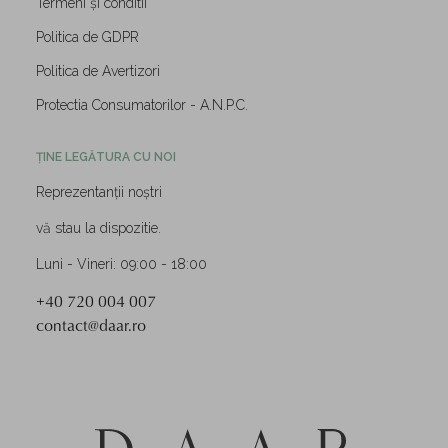
Termeni și conditii
Politica de GDPR
Politica de Avertizori
Protectia Consumatorilor - A.N.P.C.
ȚINE LEGĂTURA CU NOI
Reprezentanții noștri
vă stau la dispozitie.
Luni - Vineri: 09:00 - 18:00
+40 720 004 007
contact@daar.ro