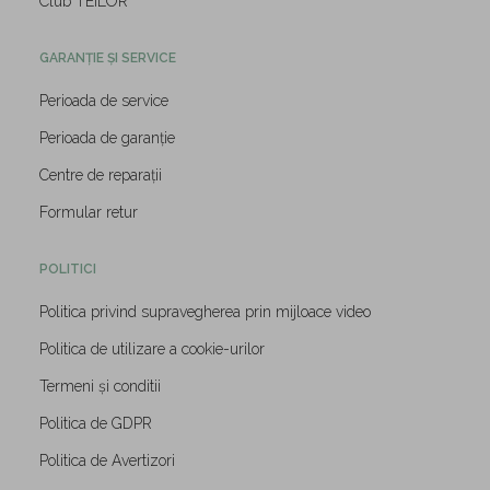
Club TEILOR
GARANȚIE ȘI SERVICE
Perioada de service
Perioada de garanție
Centre de reparații
Formular retur
POLITICI
Politica privind supravegherea prin mijloace video
Politica de utilizare a cookie-urilor
Termeni și conditii
Politica de GDPR
Politica de Avertizori