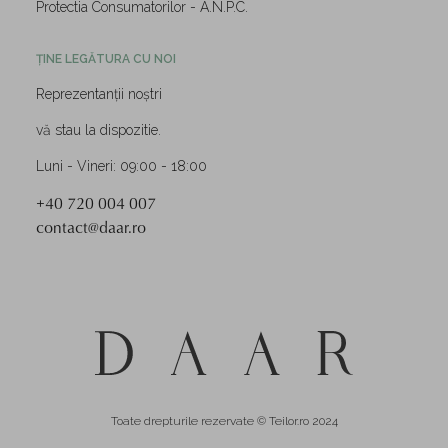
Protectia Consumatorilor - A.N.P.C.
ȚINE LEGĂTURA CU NOI
Reprezentanții noștri
vă stau la dispozitie.
Luni - Vineri: 09:00 - 18:00
+40 720 004 007
contact@daar.ro
Toate drepturile rezervate © Teilor.ro 2024