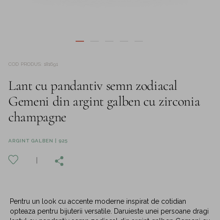
COD PRODUS
:
181691
Lant cu pandantiv semn zodiacal
Gemeni din argint galben cu zirconia
champagne
ARGINT GALBEN | 925
Pentru un look cu accente moderne inspirat de cotidian
opteaza pentru bijuterii versatile. Daruieste unei persoane dragi