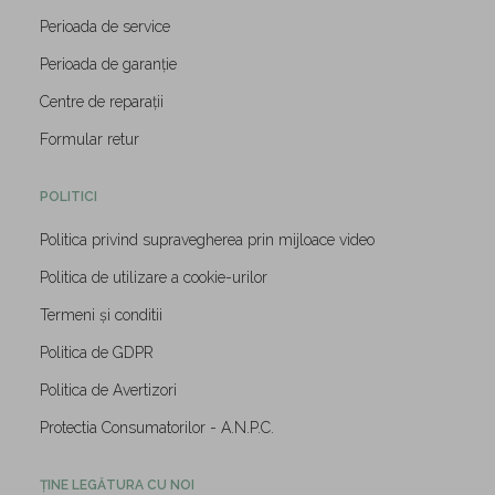
Perioada de service
Perioada de garanție
Centre de reparații
Formular retur
POLITICI
Politica privind supravegherea prin mijloace video
Politica de utilizare a cookie-urilor
Termeni și conditii
Politica de GDPR
Politica de Avertizori
Protectia Consumatorilor - A.N.P.C.
ȚINE LEGĂTURA CU NOI