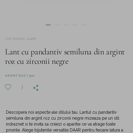
COD PRODUS
:
171466
Lant cu pandantiv semiluna din argint
roz cu zirconii negre
ARGINT ROZ | 925
Descopera noi aspecte ale stilului tau. Lantul cu pandantiv
semiluna din argint roz cu zirconii negre mizeaza pe un stil
indraznet si te invita sa creezi o aparitie ce va atrage toate
privirile. Alege bijuteriile versatile DAAR pentru fiecare latura a