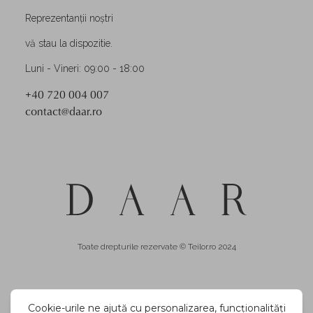
Reprezentanții noștri
vă stau la dispozitie.
Luni - Vineri: 09:00 - 18:00
+40 720 004 007
contact@daar.ro
Toate drepturile rezervate © Teilor.ro 2024