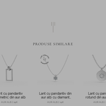
PRODUSE SIMILARE
nt cu pandantiv
Lant cu pandantiv din
Lant cu pan
etric din aur alb
aur alb cu diamant
rotund din au
solitaire creat in
diamante de 
AUR ALB | 14K
AUR ALB | 14K
AUR ALB | 
laborator de 0.2ct