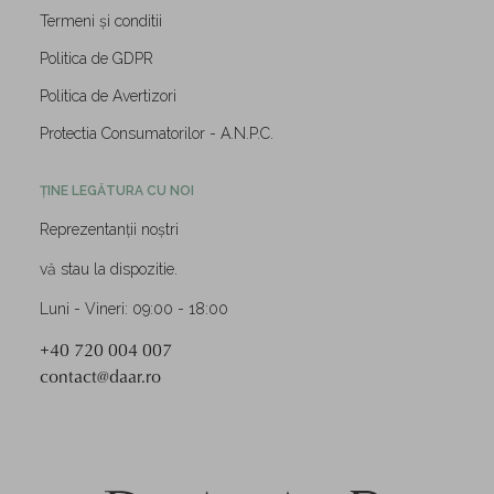
Termeni și conditii
Politica de GDPR
Politica de Avertizori
Protectia Consumatorilor - A.N.P.C.
ȚINE LEGĂTURA CU NOI
Reprezentanții noștri
vă stau la dispozitie.
Luni - Vineri: 09:00 - 18:00
+40 720 004 007
contact@daar.ro