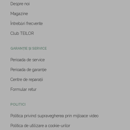
Despre noi
Magazine
Întrebări frecvente
Club TEILOR
GARANȚIE ȘI SERVICE
Perioada de service
Perioada de garanție
Centre de reparații
Formular retur
POLITICI
Politica privind supravegherea prin mijloace video
Politica de utilizare a cookie-urilor