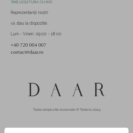
ȚINE LEGĂTURA CU NOI
Reprezentanții noștri
vă stau la dispozitie.
Luni - Vineri: 09:00 - 18:00
+40 720 004 007
contact@daar.ro
Toate drepturile rezervate © Teilor.ro 2024