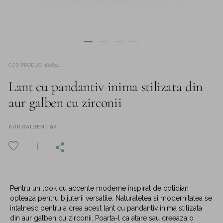
COD PRODUS
:
182650
Lant cu pandantiv inima stilizata din
aur galben cu zirconii
AUR GALBEN | 9K
Pentru un look cu accente moderne inspirat de cotidian
opteaza pentru bijuterii versatile. Naturaletea si modernitatea se
intalnesc pentru a crea acest lant cu pandantiv inima stilizata
din aur galben cu zirconii. Poarta-l ca atare sau creeaza o