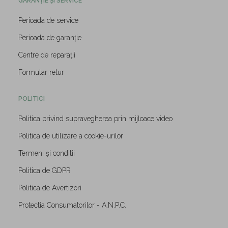
GARANȚIE ȘI SERVICE
Perioada de service
Perioada de garanție
Centre de reparații
Formular retur
POLITICI
Politica privind supravegherea prin mijloace video
Politica de utilizare a cookie-urilor
Termeni și conditii
Politica de GDPR
Politica de Avertizori
Protectia Consumatorilor - A.N.P.C.