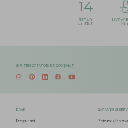
14
RETUR
LIVRAR
14 ZILE
ÎN
SUNTEM CREATORI DE CONȚINUT
DAAR
GARANȚIE ȘI SERV
Despre noi
Perioada de servi