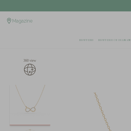
Magazine
BIJUTERII
BIJUTERII CU DIAMAN
360 view