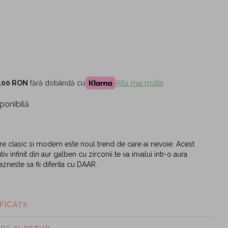
,00 RON
fără dobândă cu
Află mai multe
ponibilă
re clasic si modern este noul trend de care ai nevoie. Acest
iv infinit din aur galben cu zirconii te va invalui intr-o aura
zneste sa fii diferita cu DAAR.
FICAȚII