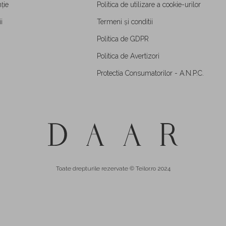
ție
Politica de utilizare a cookie-urilor
i
Termeni și conditii
Politica de GDPR
Politica de Avertizori
Protectia Consumatorilor - A.N.P.C.
Toate drepturile rezervate © Teilor.ro 2024