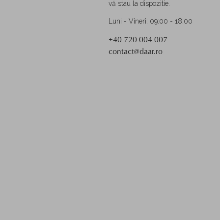
vă stau la dispozitie.
Luni - Vineri: 09:00 - 18:00
+40 720 004 007
contact@daar.ro