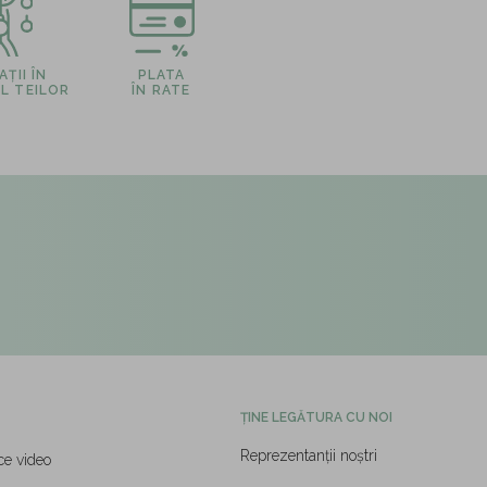
ȚII ÎN
PLATA
L TEILOR
ÎN RATE
ȚINE LEGĂTURA CU NOI
Reprezentanții noștri
ce video