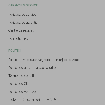
GARANȚIE ȘI SERVICE
Perioada de service
Perioada de garanție
Centre de reparații
Formular retur
POLITICI
Politica privind supravegherea prin mijloace video
Politica de utilizare a cookie-urilor
Termeni și conditii
Politica de GDPR
Politica de Avertizori
Protectia Consumatorilor - A.N.P.C.