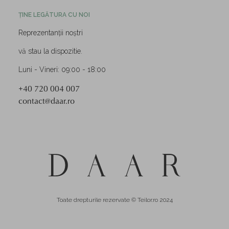
ȚINE LEGĂTURA CU NOI
Reprezentanții noștri
vă stau la dispozitie.
Luni - Vineri: 09:00 - 18:00
+40 720 004 007
contact@daar.ro
Toate drepturile rezervate © Teilor.ro 2024