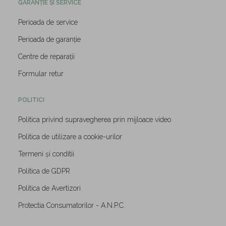
GARANȚIE ȘI SERVICE
Perioada de service
Perioada de garanție
Centre de reparații
Formular retur
POLITICI
Politica privind supravegherea prin mijloace video
Politica de utilizare a cookie-urilor
Termeni și conditii
Politica de GDPR
Politica de Avertizori
Protectia Consumatorilor - A.N.P.C.