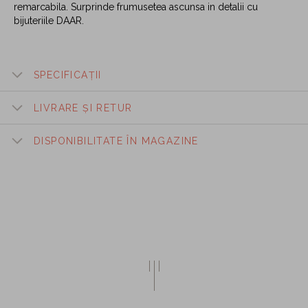
remarcabila. Surprinde frumusetea ascunsa in detalii cu
bijuteriile DAAR.
SPECIFICAȚII
LIVRARE ȘI RETUR
DISPONIBILITATE ÎN MAGAZINE