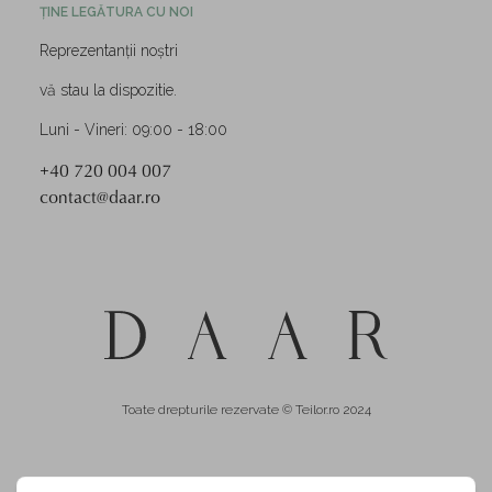
ȚINE LEGĂTURA CU NOI
Reprezentanții noștri
vă stau la dispozitie.
Luni - Vineri: 09:00 - 18:00
+40 720 004 007
contact@daar.ro
Toate drepturile rezervate © Teilor.ro 2024