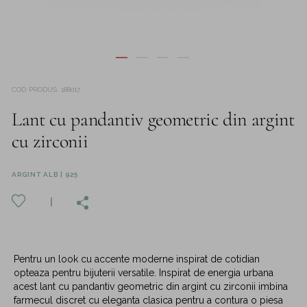
COD PRODUS
:
188017
Lant cu pandantiv geometric din argint
cu zirconii
ARGINT ALB | 925
Pentru un look cu accente moderne inspirat de cotidian
opteaza pentru bijuterii versatile. Inspirat de energia urbana
acest lant cu pandantiv geometric din argint cu zirconii imbina
farmecul discret cu eleganta clasica pentru a contura o piesa