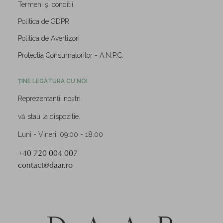
Termeni și conditii
Politica de GDPR
Politica de Avertizori
Protectia Consumatorilor - A.N.P.C.
ȚINE LEGĂTURA CU NOI
Reprezentanții noștri
vă stau la dispozitie.
Luni - Vineri: 09:00 - 18:00
+40 720 004 007
contact@daar.ro