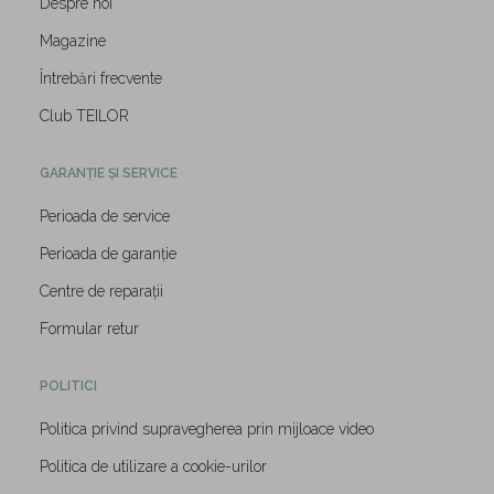
Despre noi
Magazine
Întrebări frecvente
Club TEILOR
GARANȚIE ȘI SERVICE
Perioada de service
Perioada de garanție
Centre de reparații
Formular retur
POLITICI
Politica privind supravegherea prin mijloace video
Politica de utilizare a cookie-urilor