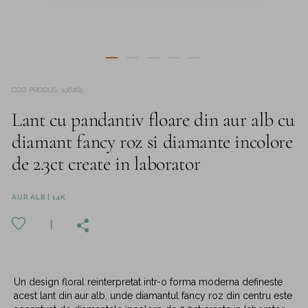
COD PRODUS
:
196265
Lant cu pandantiv floare din aur alb cu
diamant fancy roz si diamante incolore
de 2.3ct create in laborator
AUR ALB | 14K
Un design floral reinterpretat intr-o forma moderna defineste
acest lant din aur alb, unde diamantul fancy roz din centru este