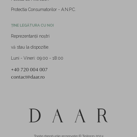
Protectia Consumatorilor - A.N.P.C.
ȚINE LEGĂTURA CU NOI
Reprezentanții noștri
vă stau la dispozitie.
Luni - Vineri: 09:00 - 18:00
+40 720 004 007
contact@daar.ro
Toate drepturile rezervate © Teilor.ro 2024