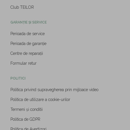
Club TEILOR
GARANȚIE ȘI SERVICE
Perioada de service
Perioada de garanție
Centre de reparații
Formular retur
POLITICI
Politica privind supravegherea prin mijloace video
Politica de utilizare a cookie-urilor
Termeni și conditii
Politica de GDPR
Politica de Avertizori