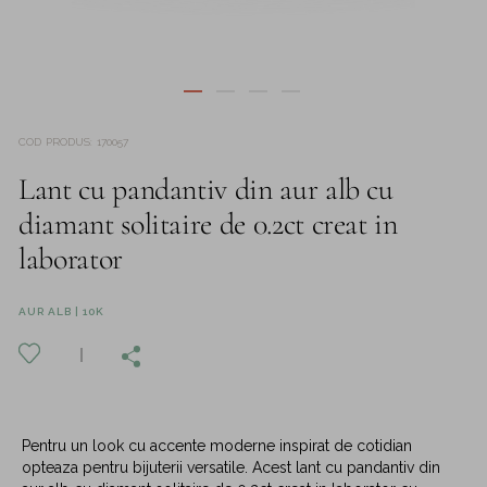
COD PRODUS
:
170057
Lant cu pandantiv din aur alb cu
diamant solitaire de 0.2ct creat in
laborator
AUR ALB | 10K
Pentru un look cu accente moderne inspirat de cotidian
opteaza pentru bijuterii versatile. Acest lant cu pandantiv din