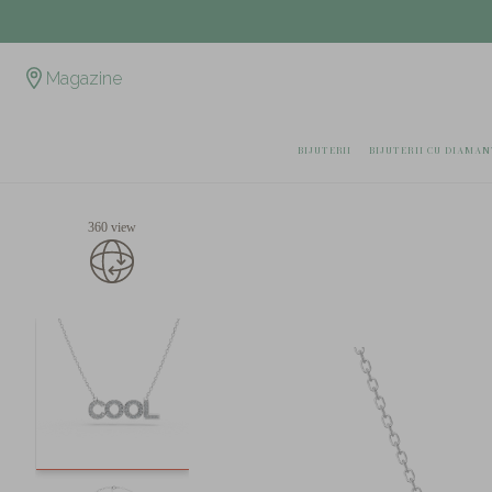
Magazine
BIJUTERII
BIJUTERII CU DIAMAN
360 view