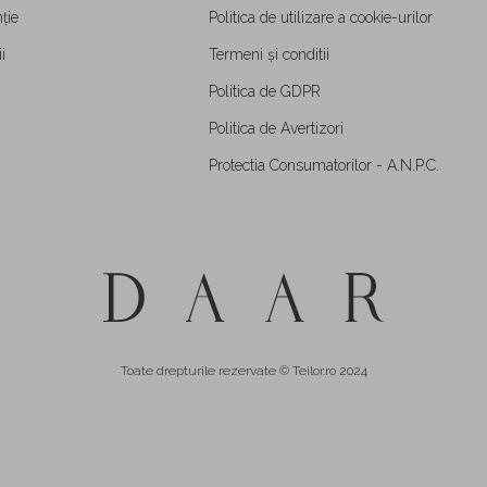
ție
Politica de utilizare a cookie-urilor
i
Termeni și conditii
Politica de GDPR
Politica de Avertizori
Protectia Consumatorilor - A.N.P.C.
Toate drepturile rezervate © Teilor.ro 2024