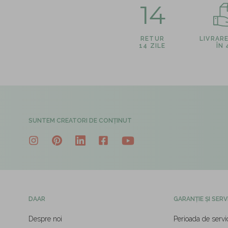
14
RETUR
LIVRAR
14 ZILE
ÎN
SUNTEM CREATORI DE CONȚINUT
DAAR
GARANȚIE ȘI SERV
Despre noi
Perioada de servi