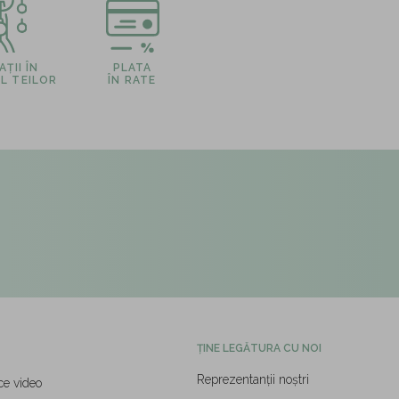
ȚII ÎN
PLATA
L TEILOR
ÎN RATE
ȚINE LEGĂTURA CU NOI
Reprezentanții noștri
ce video