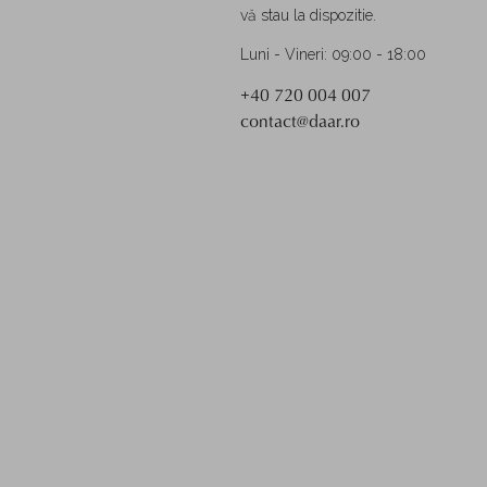
vă stau la dispozitie.
Luni - Vineri: 09:00 - 18:00
+40 720 004 007
contact@daar.ro