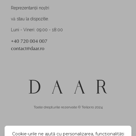
Reprezentanții noștri
vă stau la dispozitie.
Luni - Vineri: 09:00 - 18:00
+40 720 004 007
contact@daar.ro
Toate drepturile rezervate © Teilor.ro 2024