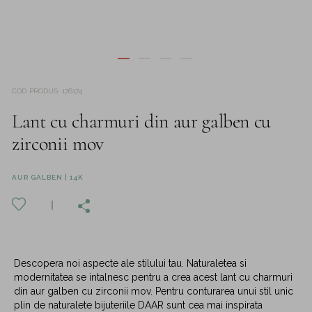
COD PRODUS
:
176174
Lant cu charmuri din aur galben cu
zirconii mov
AUR GALBEN | 14K
Descopera noi aspecte ale stilului tau. Naturaletea si
modernitatea se intalnesc pentru a crea acest lant cu charmuri
din aur galben cu zirconii mov. Pentru conturarea unui stil unic
plin de naturalete bijuteriile DAAR sunt cea mai inspirata