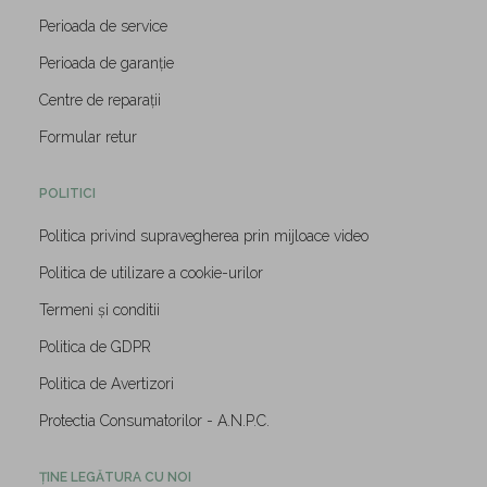
Perioada de service
Perioada de garanție
Centre de reparații
Formular retur
POLITICI
Politica privind supravegherea prin mijloace video
Politica de utilizare a cookie-urilor
Termeni și conditii
Politica de GDPR
Politica de Avertizori
Protectia Consumatorilor - A.N.P.C.
ȚINE LEGĂTURA CU NOI