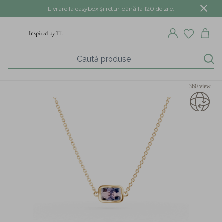
Livrare la easybox și retur până la 120 de zile.
360 view