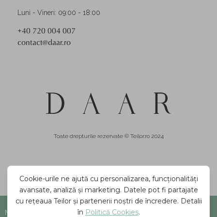
Luni - Vineri: 09:00 - 18:00
+40 720 004 007
contact@daar.ro
Toate drepturile rezervate © Teilor.ro 2024
Mărime indisponibilă