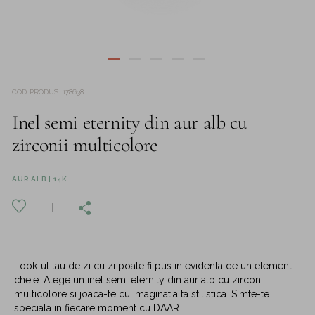
COD PRODUS
:
178638
Inel semi eternity din aur alb cu
zirconii multicolore
AUR ALB | 14K
Look-ul tau de zi cu zi poate fi pus in evidenta de un element
cheie. Alege un inel semi eternity din aur alb cu zirconii
multicolore si joaca-te cu imaginatia ta stilistica. Simte-te
speciala in fiecare moment cu DAAR.