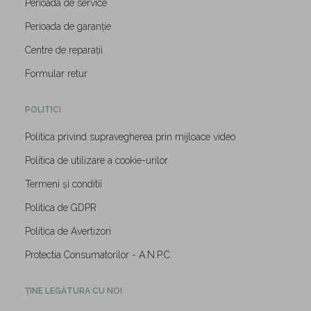
Perioada de service
Perioada de garanție
Centre de reparații
Formular retur
POLITICI
Politica privind supravegherea prin mijloace video
Politica de utilizare a cookie-urilor
Termeni și conditii
Politica de GDPR
Politica de Avertizori
Protectia Consumatorilor - A.N.P.C.
ȚINE LEGĂTURA CU NOI