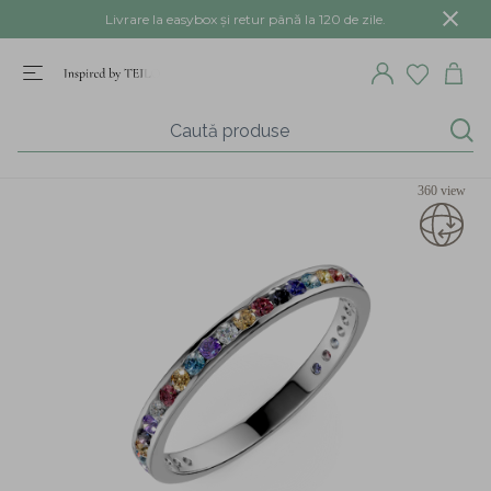
Livrare la easybox și retur până la 120 de zile.
360 view