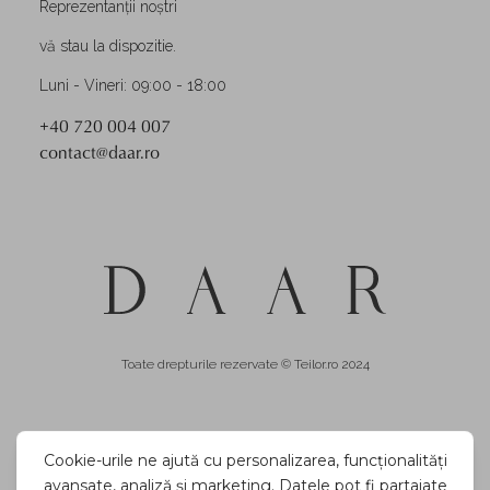
Reprezentanții noștri
vă stau la dispozitie.
Luni - Vineri: 09:00 - 18:00
+40 720 004 007
contact@daar.ro
Toate drepturile rezervate © Teilor.ro 2024