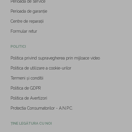
Perioada de service
Perioada de garanție
Centre de reparații
Formular retur
POLITICI
Politica privind supravegherea prin mijloace video
Politica de utilizare a cookie-urilor
Termeni și conditii
Politica de GDPR
Politica de Avertizori
Protectia Consumatorilor - A.N.P.C.
ȚINE LEGĂTURA CU NOI