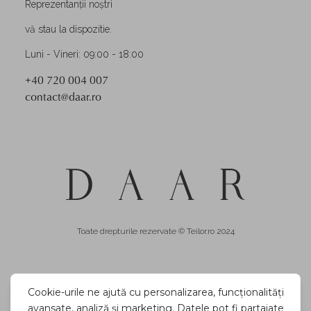
Reprezentanții noștri
vă stau la dispozitie.
Luni - Vineri: 09:00 - 18:00
+40 720 004 007
contact@daar.ro
Toate drepturile rezervate © Teilor.ro 2024