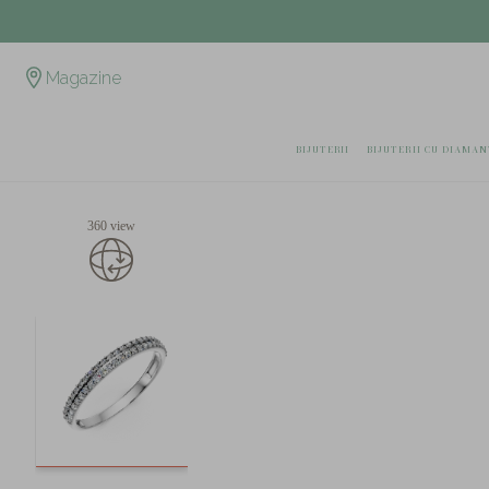
Magazine
BIJUTERII
BIJUTERII CU DIAMAN
360 view