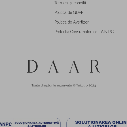
i
Termeni și conditii
Politica de GDPR
Politica de Avertizori
Protectia Consumatorilor - A.N.P.C.
Toate drepturile rezervate © Teilor.ro 2024