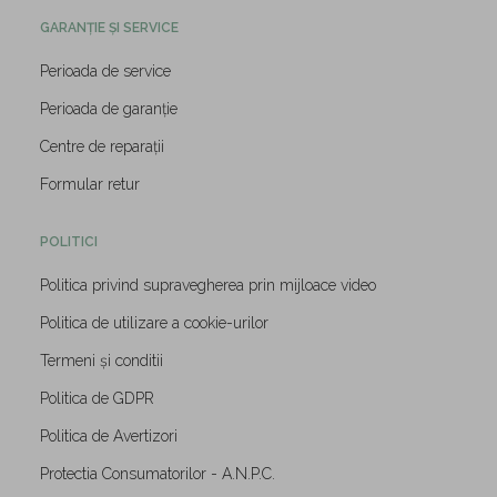
GARANȚIE ȘI SERVICE
Perioada de service
Perioada de garanție
Centre de reparații
Formular retur
POLITICI
Politica privind supravegherea prin mijloace video
Politica de utilizare a cookie-urilor
Termeni și conditii
Politica de GDPR
Politica de Avertizori
Protectia Consumatorilor - A.N.P.C.