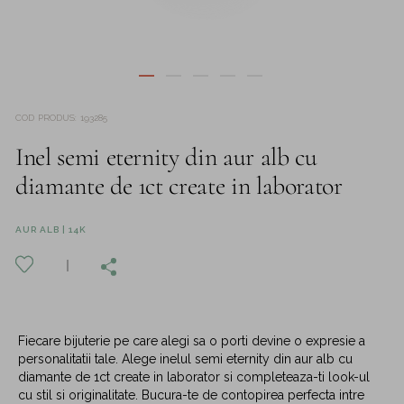
COD PRODUS
:
193285
Inel semi eternity din aur alb cu
diamante de 1ct create in laborator
AUR ALB | 14K
Fiecare bijuterie pe care alegi sa o porti devine o expresie a
personalitatii tale. Alege inelul semi eternity din aur alb cu
diamante de 1ct create in laborator si completeaza-ti look-ul
cu stil si originalitate. Bucura-te de contopirea perfecta intre