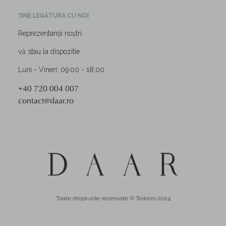
ȚINE LEGĂTURA CU NOI
Reprezentanții noștri
vă stau la dispozitie.
Luni - Vineri: 09:00 - 18:00
+40 720 004 007
contact@daar.ro
Toate drepturile rezervate © Teilor.ro 2024