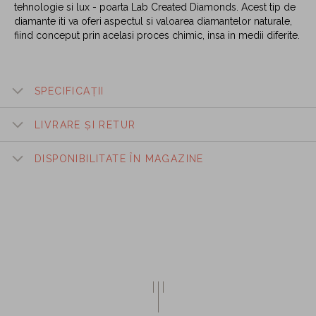
tehnologie si lux - poarta Lab Created Diamonds. Acest tip de
diamante iti va oferi aspectul si valoarea diamantelor naturale,
fiind conceput prin acelasi proces chimic, insa in medii diferite.
SPECIFICAȚII
LIVRARE ȘI RETUR
DISPONIBILITATE ÎN MAGAZINE