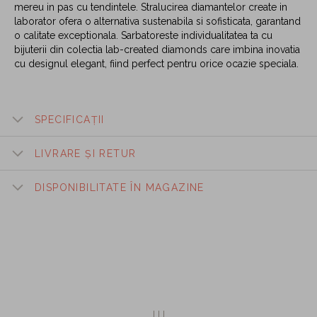
mereu in pas cu tendintele. Stralucirea diamantelor create in
laborator ofera o alternativa sustenabila si sofisticata, garantand
o calitate exceptionala. Sarbatoreste individualitatea ta cu
bijuterii din colectia lab-created diamonds care imbina inovatia
cu designul elegant, fiind perfect pentru orice ocazie speciala.
SPECIFICAȚII
LIVRARE ȘI RETUR
DISPONIBILITATE ÎN MAGAZINE