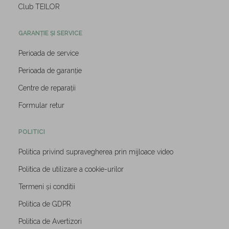
Club TEILOR
GARANȚIE ȘI SERVICE
Perioada de service
Perioada de garanție
Centre de reparații
Formular retur
POLITICI
Politica privind supravegherea prin mijloace video
Politica de utilizare a cookie-urilor
Termeni și conditii
Politica de GDPR
Politica de Avertizori