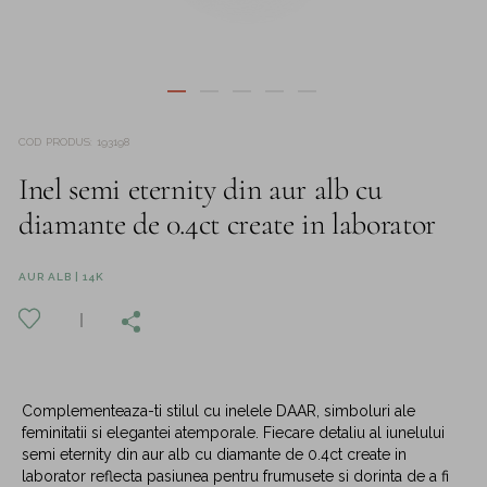
COD PRODUS
:
193198
Inel semi eternity din aur alb cu
diamante de 0.4ct create in laborator
AUR ALB | 14K
Complementeaza-ti stilul cu inelele DAAR, simboluri ale
feminitatii si elegantei atemporale. Fiecare detaliu al iunelului
semi eternity din aur alb cu diamante de 0.4ct create in
laborator reflecta pasiunea pentru frumusete si dorinta de a fi