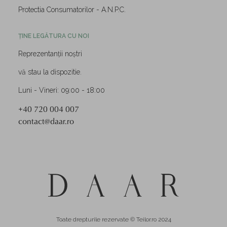
Protectia Consumatorilor - A.N.P.C.
ȚINE LEGĂTURA CU NOI
Reprezentanții noștri
vă stau la dispozitie.
Luni - Vineri: 09:00 - 18:00
+40 720 004 007
contact@daar.ro
Toate drepturile rezervate © Teilor.ro 2024