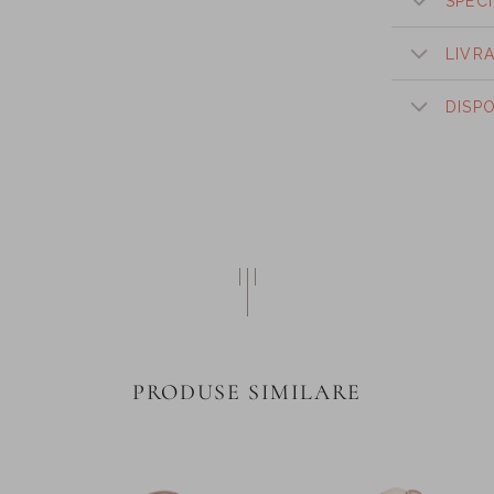
SPECI
LIVR
DISP
PRODUSE SIMILARE