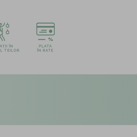
ȚII ÎN
PLATA
L TEILOR
ÎN RATE