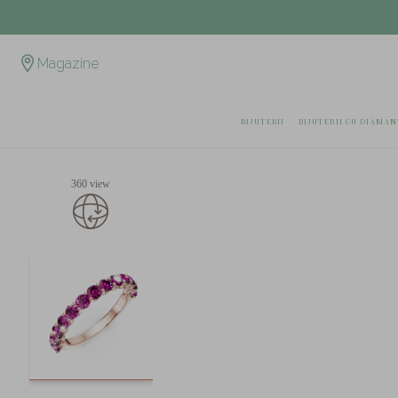
Magazine
BIJUTERII
BIJUTERII CU DIAMAN
360 view