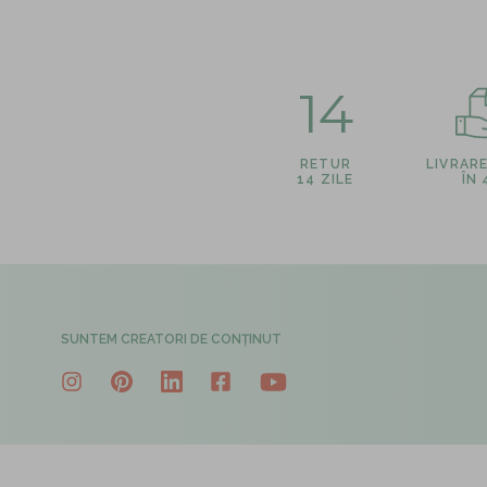
14
RETUR
LIVRAR
14 ZILE
ÎN
SUNTEM CREATORI DE CONȚINUT