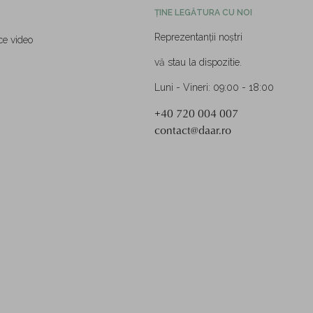
ȚINE LEGĂTURA CU NOI
Reprezentanții noștri
ce video
vă stau la dispozitie.
Luni - Vineri: 09:00 - 18:00
+40 720 004 007
contact@daar.ro