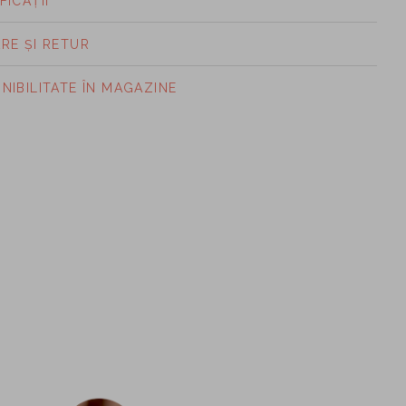
FICAȚII
ARE ȘI RETUR
ONIBILITATE ÎN MAGAZINE